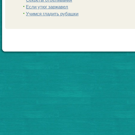
Если утюг заржавел
Учимся гладить рубашки