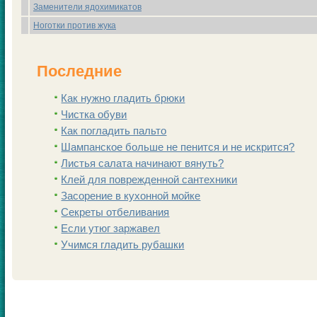
Заменители ядохимикатов
Ноготки против жука
Последние
Как нужно гладить брюки
Чистка обуви
Как погладить пальто
Шампанскoе больше не пенится и не искрится?
Листья салата начинают вянуть?
Клей для поврежденной сантехники
Заcoрение в кухонной мойке
Секреты отбеливания
Если утюг заржавел
Учимся гладить рубашки