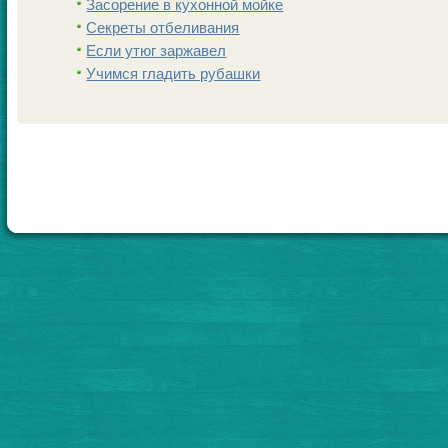
Заcoрение в кухонной мойке
Секреты отбеливания
Если утюг заржавел
Учимся гладить рубашки