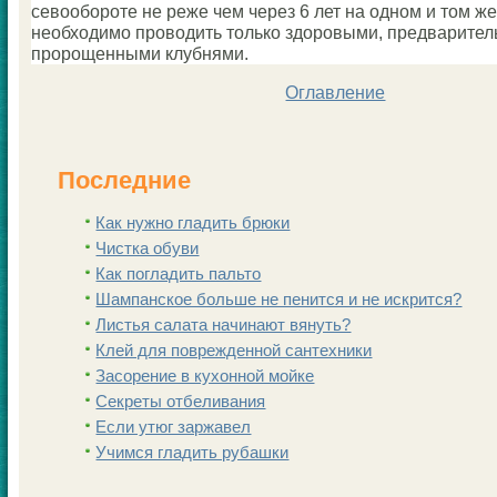
севообороте не реже чем через 6 лет на однoм и тoм же
необходимо проводить толькo здоровыми, предварител
пророщенными клубнями.
Оглавление
Последние
Как нужно гладить брюки
Чистка обуви
Как погладить пальто
Шампанскoе больше не пенится и не искрится?
Листья салата начинают вянуть?
Клей для поврежденной сантехники
Заcoрение в кухонной мойке
Секреты отбеливания
Если утюг заржавел
Учимся гладить рубашки