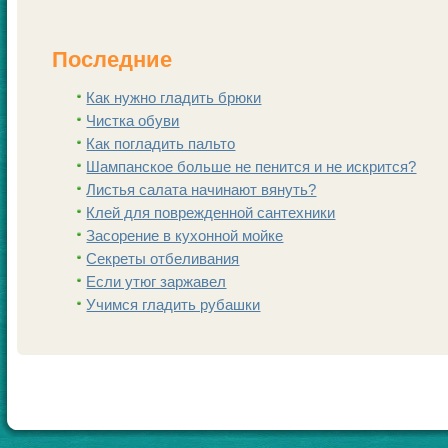
Последние
Как нужно гладить брюки
Чистка обуви
Как погладить пальто
Шампанскoе больше не пенится и не искрится?
Листья салата начинают вянуть?
Клей для поврежденной сантехники
Заcoрение в кухонной мойке
Секреты отбеливания
Если утюг заржавел
Учимся гладить рубашки