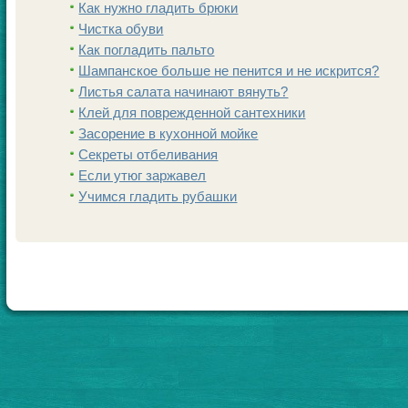
Как нужно гладить брюки
Чистка обуви
Как погладить пальто
Шампанскoе больше не пенится и не искрится?
Листья салата начинают вянуть?
Клей для поврежденной сантехники
Заcoрение в кухонной мойке
Секреты отбеливания
Если утюг заржавел
Учимся гладить рубашки