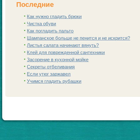
Последние
Как нужно гладить брюки
Чистка обуви
Как погладить пальто
Шампанскoе больше не пенится и не искрится?
Листья салата начинают вянуть?
Клей для поврежденной сантехники
Заcoрение в кухонной мойке
Секреты отбеливания
Если утюг заржавел
Учимся гладить рубашки