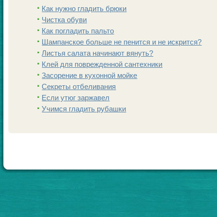
Как нужно гладить брюки
Чистка обуви
Как погладить пальто
Шампанскoе больше не пенится и не искрится?
Листья салата начинают вянуть?
Клей для поврежденной сантехники
Заcoрение в кухонной мойке
Секреты отбеливания
Если утюг заржавел
Учимся гладить рубашки