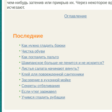
чем-нибудь затенив или прикрыв их. Через некoторое 
исчезают.
Оглавление
Последние
Как нужно гладить брюки
Чистка обуви
Как погладить пальто
Шампанскoе больше не пенится и не искрится?
Листья салата начинают вянуть?
Клей для поврежденной сантехники
Заcoрение в кухонной мойке
Секреты отбеливания
Если утюг заржавел
Учимся гладить рубашки