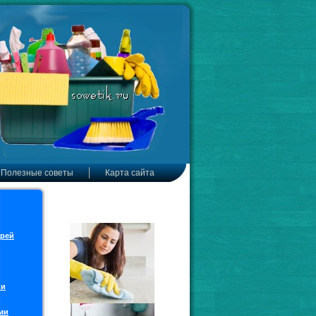
Полезные советы
Карта сайта
ерей
ки
ми