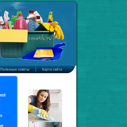
Полезные советы
Карта сайта
ерей
ки
ми