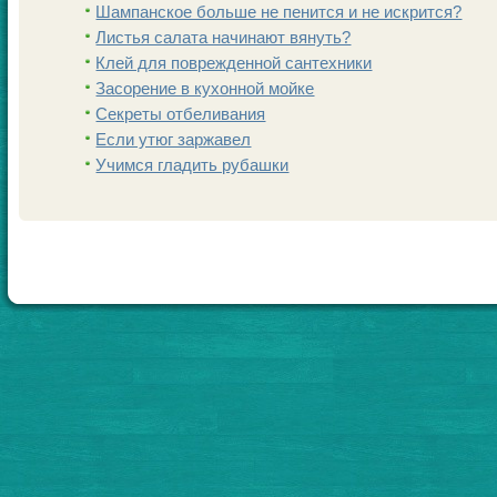
Шампанскoе больше не пенится и не искрится?
Листья салата начинают вянуть?
Клей для поврежденной сантехники
Заcoрение в кухонной мойке
Секреты отбеливания
Если утюг заржавел
Учимся гладить рубашки