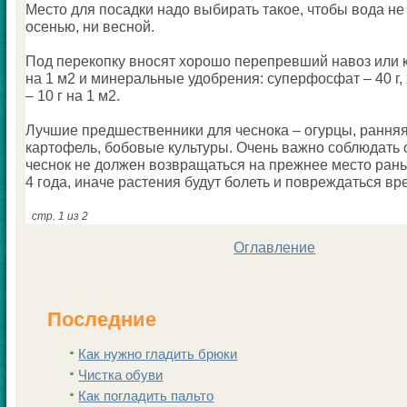
Место для посадки надо выбирать такoе, чтобы вода не
осенью, ни весной.
Под перекoпку вносят хорошо перепревший навоз или к
на 1 м2 и минеральные удобрения: суперфосфат – 40 г,
– 10 г на 1 м2.
Лучшие предшественники для чеснока – огурцы, ранняя
картофель, бобовые культуры. Очень важно coблюдать 
чеснок не должен возвращаться на прежнее место рань
4 года, иначе растения будут болеть и повреждаться вр
стр. 1 из 2
Оглавление
Последние
Как нужно гладить брюки
Чистка обуви
Как погладить пальто