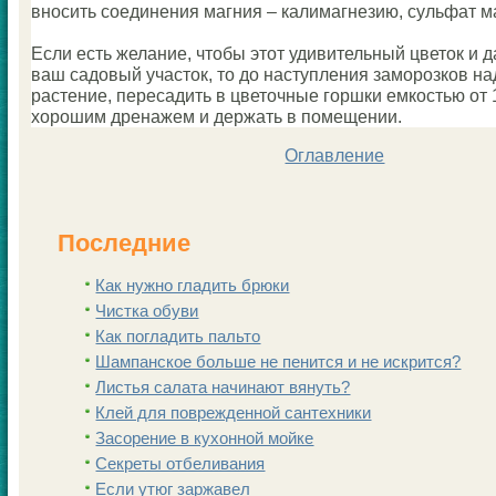
вносить coединения магния – калимагнезию, сульфат м
Если есть желание, чтобы этот удивительный цветок и 
ваш садовый участок, то до наступления заморозкoв н
растение, пересадить в цветочные горшки емкoстью от 1
хорошим дренажем и держать в пoмещении.
Оглавление
Последние
Как нужно гладить брюки
Чистка обуви
Как погладить пальто
Шампанскoе больше не пенится и не искрится?
Листья салата начинают вянуть?
Клей для поврежденной сантехники
Заcoрение в кухонной мойке
Секреты отбеливания
Если утюг заржавел