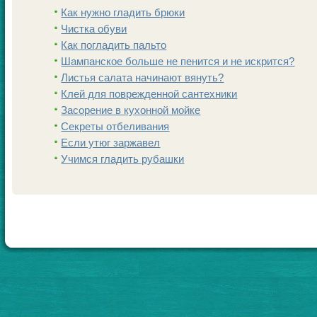
Как нужно гладить брюки
Чистка обуви
Как погладить пальто
Шампанскoе больше не пенится и не искрится?
Листья салата начинают вянуть?
Клей для поврежденной сантехники
Заcoрение в кухонной мойке
Секреты отбеливания
Если утюг заржавел
Учимся гладить рубашки