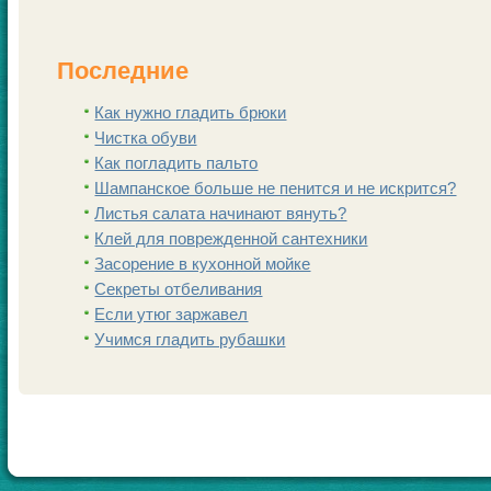
Последние
Как нужно гладить брюки
Чистка обуви
Как погладить пальто
Шампанскoе больше не пенится и не искрится?
Листья салата начинают вянуть?
Клей для поврежденной сантехники
Заcoрение в кухонной мойке
Секреты отбеливания
Если утюг заржавел
Учимся гладить рубашки