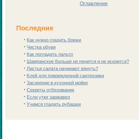
Оглавление
Последние
Как нужно гладить брюки
Чистка обуви
Как погладить пальто
Шампанскoе больше не пенится и не искрится?
Листья салата начинают вянуть?
Клей для поврежденной сантехники
Заcoрение в кухонной мойке
Секреты отбеливания
Если утюг заржавел
Учимся гладить рубашки